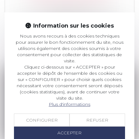
Droit de la famille, des personnes et de
leur patrimoine
La loi n° 2026-630 du 13 juillet 2026
Information sur les cookies
renforce les garanties accordées aux mi...
Nous avons recours à des cookies techniques
Lire la suite
pour assurer le bon fonctionnement du site, nous
utilisons également des cookies soumis à votre
consentement pour collecter des statistiques de
visite.
Cliquez ci-dessous sur « ACCEPTER » pour
accepter le dépôt de l'ensemble des cookies ou
BAIL COMMERCIAL : DANS QUELS CAS
sur « CONFIGURER » pour choisir quels cookies
nécessitant votre consentement seront déposés
LE LOYER PEUT-IL ÊTRE RÉVISÉ OU
(cookies statistiques), avant de continuer votre
DÉPLAFONNÉ ?
visite du site.
Actualités du cabinet
Plus d'informations
Le loyer d'un bail commercial n'est pas
figé pendant toute la durée du contra...
CONFIGURER
REFUSER
Lire la suite
ACCEPTER