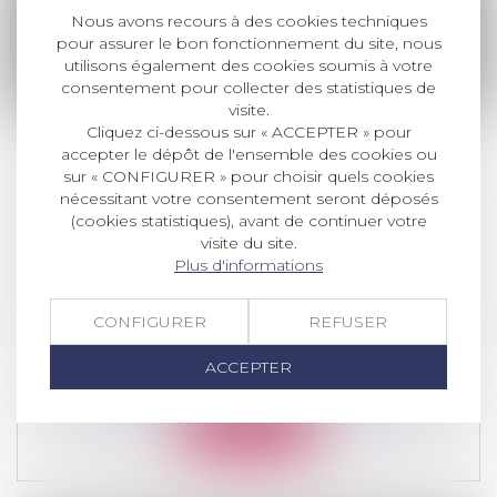
époux, par le mariage, des obligations...
Nous avons recours à des cookies techniques
pour assurer le bon fonctionnement du site, nous
Lire la suite
utilisons également des cookies soumis à votre
consentement pour collecter des statistiques de
visite.
Cliquez ci-dessous sur « ACCEPTER » pour
accepter le dépôt de l'ensemble des cookies ou
sur « CONFIGURER » pour choisir quels cookies
nécessitant votre consentement seront déposés
SUCCESSIONS ET DETTES FISCALES :
(cookies statistiques), avant de continuer votre
L’IMPORTANCE DE DÉCLARER LES
visite du site.
CRÉANCES DANS LES DÉLAIS LÉGAUX
Plus d'informations
Droit de la famille, des personnes et de
leur patrimoine
/
Patrimoine et
CONFIGURER
REFUSER
succession
En application de l’article 792 du Code
ACCEPTER
civil, tout créancier d’une successio...
Lire la suite