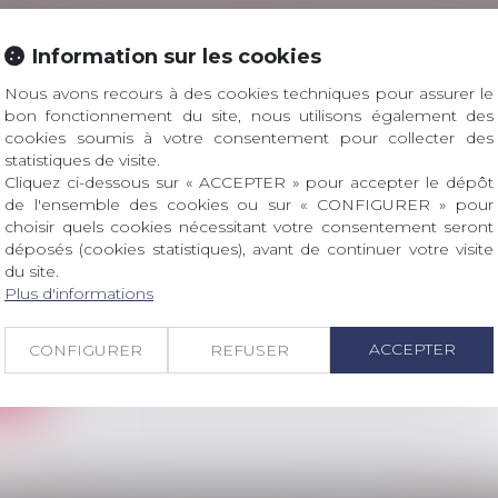
ENTS DE L’EMPLOYEUR LUI EST IMPUTABLE
vail - Salariés
Information sur les cookies
nt moral en droit du travail est défini à l'article L 1152-
Nous avons recours à des cookies techniques pour assurer le
ite
bon fonctionnement du site, nous utilisons également des
cookies soumis à votre consentement pour collecter des
statistiques de visite.
Cliquez ci-dessous sur « ACCEPTER » pour accepter le dépôt
de l'ensemble des cookies ou sur « CONFIGURER » pour
choisir quels cookies nécessitant votre consentement seront
déposés (cookies statistiques), avant de continuer votre visite
ION ET QUASI-USUFRUIT : L’ADMINISTRATI
du site.
TIFIER UNE DETTE DÉCLARÉE AU PASSIF ?
Plus d'informations
 famille, des personnes et de leur patrimoine
ation fiscale peut écarter une dette inscrite au passif d
ACCEPTER
CONFIGURER
REFUSER
ite