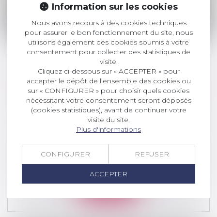
Information sur les cookies
Lire la suite
Nous avons recours à des cookies techniques
pour assurer le bon fonctionnement du site, nous
utilisons également des cookies soumis à votre
consentement pour collecter des statistiques de
visite.
Cliquez ci-dessous sur « ACCEPTER » pour
LA DURÉE D’EXPOSITION S’APPRÉCIE
accepter le dépôt de l'ensemble des cookies ou
À LA DATE DE LA DÉCLARATION, PAS
sur « CONFIGURER » pour choisir quels cookies
nécessitant votre consentement seront déposés
À CELLE DE LA PREMIÈRE
(cookies statistiques), avant de continuer votre
CONSTATATION MÉDICALE
visite du site.
Droit du travail - Salariés
/
Responsabilité
Plus d'informations
accident du travail
Pour qu’une maladie soit reconnue
CONFIGURER
REFUSER
comme d’origine professionnelle,
certaines...
ACCEPTER
Lire la suite