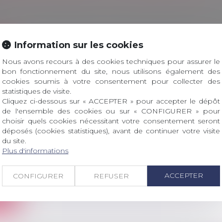
a famille, des personnes et de leur patrimoine
/
Pa
 une soeur domicilié avec le défunt depuis plus de 
Information sur les cookies
ite
Nous avons recours à des cookies techniques pour assurer le
bon fonctionnement du site, nous utilisons également des
cookies soumis à votre consentement pour collecter des
statistiques de visite.
Cliquez ci-dessous sur « ACCEPTER » pour accepter le dépôt
de l'ensemble des cookies ou sur « CONFIGURER » pour
E ET ENTREPRISE EXPLOITÉE SOUS F
choisir quels cookies nécessitant votre consentement seront
déposés (cookies statistiques), avant de continuer votre visite
 : COMMENT ÉVALUER LES DROITS SOCI
du site.
Plus d'informations
a famille, des personnes et de leur patrimoine
ACCEPTER
CONFIGURER
REFUSER
 rendu le 21 juin dernier, la Cour de cassation a été sai
ite