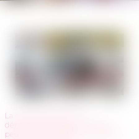
La chute causée par le
déneigement de son véhicule
peut-elle être prise en charge au