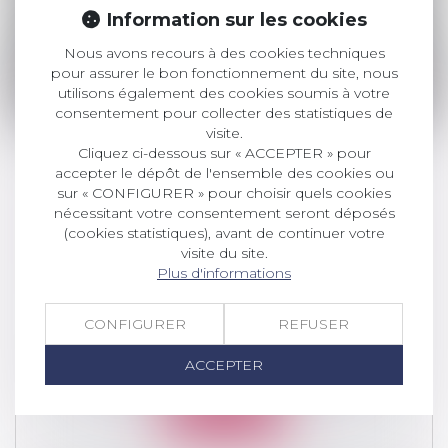
Le testament est dit olographe lorsqu’il
Information sur les cookies
est écrit en entier à la main, préci...
Nous avons recours à des cookies techniques
pour assurer le bon fonctionnement du site, nous
Lire la suite
utilisons également des cookies soumis à votre
consentement pour collecter des statistiques de
visite.
Cliquez ci-dessous sur « ACCEPTER » pour
accepter le dépôt de l'ensemble des cookies ou
sur « CONFIGURER » pour choisir quels cookies
PROPOSITION DE LOI VISANT À
nécessitant votre consentement seront déposés
RÉDUIRE ET À ENCADRER LES FRAIS
(cookies statistiques), avant de continuer votre
visite du site.
BANCAIRES SUR SUCCESSION
Plus d'informations
Droit de la famille, des personnes et de
leur patrimoine
/
Patrimoine et
CONFIGURER
REFUSER
succession
La proposition vient encadrer les frais
ACCEPTER
facturés par les banques pour clôture...
Lire la suite