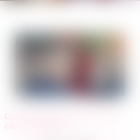
Comment gérer les vacances en
cas de séparation?