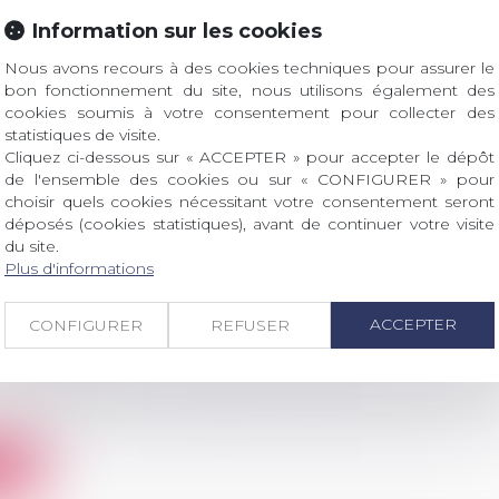
DANT DONATEUR
a famille, des personnes et de leur patrimoine
/
Pa
Information sur les cookies
Nous avons recours à des cookies techniques pour assurer le
e retour légal permet à un ascendant donateur de ré
bon fonctionnement du site, nous utilisons également des
cookies soumis à votre consentement pour collecter des
statistiques de visite.
ite
Cliquez ci-dessous sur « ACCEPTER » pour accepter le dépôt
de l'ensemble des cookies ou sur « CONFIGURER » pour
choisir quels cookies nécessitant votre consentement seront
déposés (cookies statistiques), avant de continuer votre visite
du site.
Plus d'informations
DE COMMUNAUTÉ : ATTENTION AUX C
S À VIL PRIX
ACCEPTER
CONFIGURER
REFUSER
 famille, des personnes et de leur patrimoine
/
Couple
aux
 de liquidation du régime matrimonial, l’article 1
ite