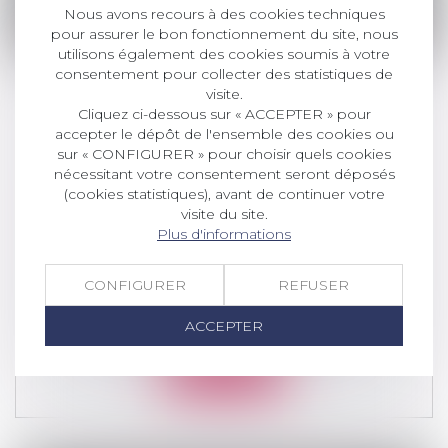
Lire la suite
Nous avons recours à des cookies techniques
pour assurer le bon fonctionnement du site, nous
utilisons également des cookies soumis à votre
consentement pour collecter des statistiques de
visite.
Cliquez ci-dessous sur « ACCEPTER » pour
accepter le dépôt de l'ensemble des cookies ou
L’ANNULATION DU MARIAGE POUR
sur « CONFIGURER » pour choisir quels cookies
ERREUR SUR LES QUALITÉS
nécessitant votre consentement seront déposés
ESSENTIELLES DE SON ÉPOUSE SE
(cookies statistiques), avant de continuer votre
PRESCRIT EN CINQ ANS À COMPTER
visite du site.
Plus d'informations
DE LA CÉLÉBRATION DU MARIAGE
Droit de la famille, des personnes et de
leur patrimoine
/
Divorce et séparation
CONFIGURER
REFUSER
Un couple s’est marié le 23 septembre
ACCEPTER
2017 au Togo. Le 26 juin 2023, l’époux...
Lire la suite