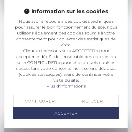
Information sur les cookies
Nous avons recours à des cookies techniques
pour assurer le bon fonctionnement du site, nous
utilisons également des cookies soumis à votre
FRAIS BANCAIRES LORS D’UNE
consentement pour collecter des statistiques de
SUCCESSION : SUPPRESSION DES CAS
visite.
DE GRATUITÉ
Cliquez ci-dessous sur « ACCEPTER » pour
accepter le dépôt de l'ensemble des cookies ou
Droit de la famille, des personnes et de
sur « CONFIGURER » pour choisir quels cookies
leur patrimoine
/
Patrimoine et
nécessitant votre consentement seront déposés
succession
(cookies statistiques), avant de continuer votre
Des règles avaient été mises en place en
visite du site.
novembre 2025 concernant les frais q...
Plus d'informations
Lire la suite
CONFIGURER
REFUSER
ACCEPTER