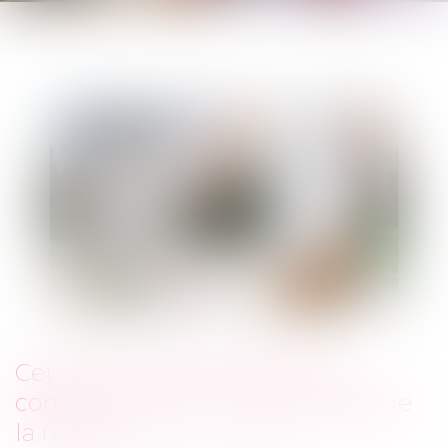
Cette formalité protège son
conjoint quand on atteint l'âge de
la retraite